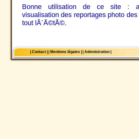
Bonne utilisation de ce site : a
visualisation des reportages photo des
tout lÂ´Ã©tÃ©.
| Contact |
| Mentions légales |
| Admnistration |