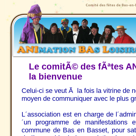
Le comitÃ© des fÃªtes A
la bienvenue
Celui-ci se veut Ã la fois la vitrine de
moyen de communiquer avec le plus gr
L´association est en charge de l´admini
´un programme de manifestations e
commune de Bas en Basset, pour satis